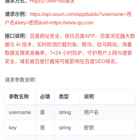
请求方式：
Http(s) Get/Post请求
请求示例：
https://api.uouin.com/app/baidu?username=用
户名&key=密钥&url=https://www.qq.com
接口说明：
百度网址安全，依托百度APP、百度浏览器大数
据与 AI 技术，实时检测拦截钓鱼、欺诈、挂马网站，海量
数据支撑高准确率，7×24 小时防护，守护用户上网与搜索
安全，域名被百度拦截将可能影响在百度SEO排名。
请求参数说明：
参数名称
必填
类型
说明
username
是
string
用户名
key
是
string
密钥