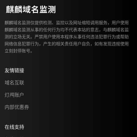
麒麟域名监测仅提供检测、监控以及网址缩短调用服务，用户使用
麒麟域名监测从事的任何行为均不代表本站的意志，与麒麟域名监
测的立场无关。严禁用户使用本程序从事任何违法犯罪行为或帮助
网络信息犯罪行为，产生的相关责任用户自负，如有发现违规使用
立刻封停账号。
友情链接
域名互联
灯鸬账户
内部优惠券
在线支持