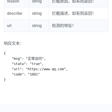
reason
string
拦截原因，如有则返回！
describe
string
拦截描述，如有则返回！
url
string
检测的地址！
响应文本：
{

    "msg": "正常访问",

    "statu": "true",

    "url": "https://www.qq.com",

    "code": "1001"

}