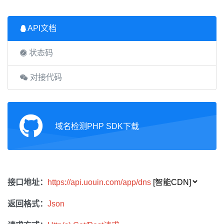
API文档
状态码
对接代码
域名检测PHP SDK下载
接口地址：
https://api.uouin.com/app/dns
返回格式：
Json