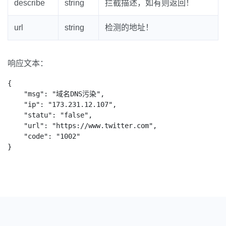
describe
string
拦截描述，如有则返回！
url
string
检测的地址！
响应文本：
{

    "msg": "域名DNS污染",

    "ip": "173.231.12.107",

    "statu": "false",

    "url": "https://www.twitter.com",

    "code": "1002"

}