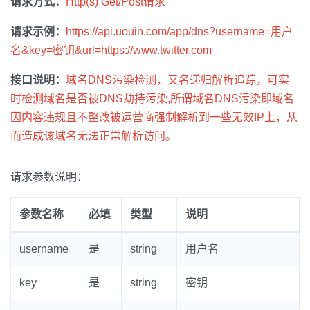
请求方式：
Http(s) Get/Post请求
请求示例：
https://api.uouin.com/app/dns?username=用户
名&key=密钥&url=https://www.twitter.com
接口说明：
域名DNS污染检测，又名递归解析追踪，可实
时检测域名是否被DNS劫持污染,所谓域名DNS污染即域名
因内容违规且不整改被运营商强制解析到一些无效IP上，从
而造成该域名无法正常解析访问。
请求参数说明：
参数名称
必填
类型
说明
username
是
string
用户名
key
是
string
密钥