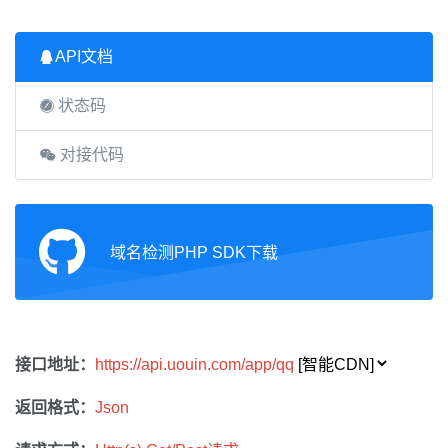
API文档
状态码
对接代码
域名检测PHP SDK下载
接口地址：
https://api.uouin.com/app/qq
返回格式：
Json