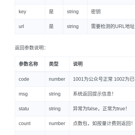
key
是
string
密钥
url
是
string
需要检测的URL地址
返回参数说明：
参数名称
类型
说明
code
number
1001为公众号正常 1002为
msg
string
系统返回提示信息！
statu
string
异常为false，正常为true！
count
number
点数包，如按量计费则返回