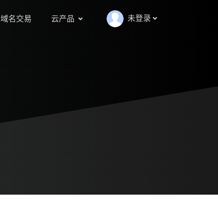
未登录
域名交易
云产品