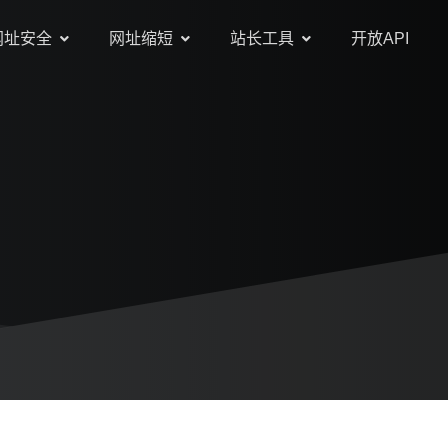
网址安全
网址缩短
站长工具
开放API
询