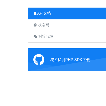
API文档
状态码
对接代码
域名检测PHP SDK下载