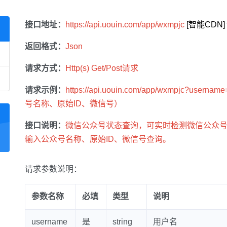
接口地址：
https://api.uouin.com/app/wxmpjc
返回格式：
Json
请求方式：
Http(s) Get/Post请求
请求示例：
https://api.uouin.com/app/wxmpjc?
号名称、原始ID、微信号）
接口说明：
微信公众号状态查询，可实时检测微信公众
输入公众号名称、原始ID、微信号查询。
请求参数说明：
参数名称
必填
类型
说明
username
是
string
用户名