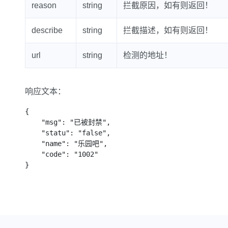
reason
string
拦截原因，如有则返回！
describe
string
拦截描述，如有则返回！
url
string
检测的地址！
响应文本：
{

    "msg": "已被封禁",

    "statu": "false",

    "name": "乐园吧",

    "code": "1002"

}