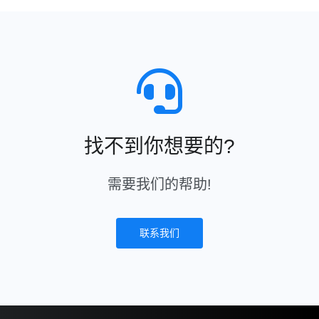
找不到你想要的?
需要我们的帮助!
联系我们