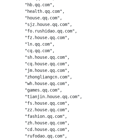
        "hb.qq.com",

        "health.qq.com",

        "house.qq.com",

        "sjz.house.qq.com",

        "fo.rushidao.qq.com",

        "fz.house.qq.com",

        "ln.qq.com",

        "cq.qq.com",

        "sh.house.qq.com",

        "cq.house.qq.com",

        "jm.house.qq.com",

        "zhongliangcn.com",

        "wh.house.qq.com",

        "games.qq.com",

        "tianjin.house.qq.com",

        "fs.house.qq.com",

        "zz.house.qq.com",

        "fashion.qq.com",

        "zh.house.qq.com",

        "cd.house.qq.com",

        "rufodao.qq.com",
